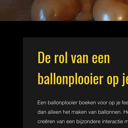
De rol van een
ballonplooier op j
Een ballonplooier boeken voor op je fe
dan alleen het maken van ballonnen. H
creëren van een bijzondere interactie 