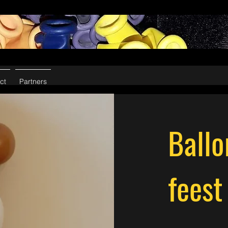
ct
Partners
Ballo
feest