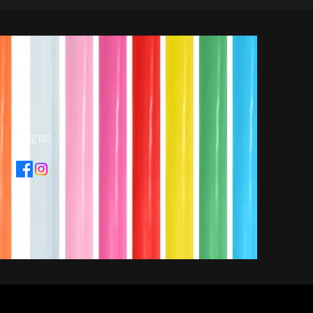
Volg ons