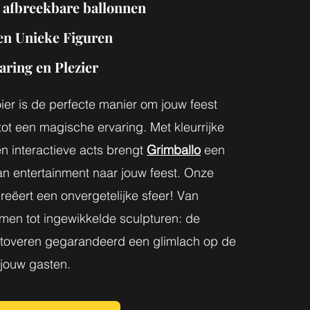
 afbreekbare ballonnen
en Unieke Figuren
aring en Plezier
ier is de perfecte manier om jouw feest
tot een magische ervaring. Met kleurrijke
en interactieve acts brengt
Grimballo
een
n entertainment naar jouw feest. Onze
reëert een onvergetelijke sfeer! Van
men tot ingewikkelde sculpturen: de
s toveren gegarandeerd een glimlach op de
 jouw gasten.