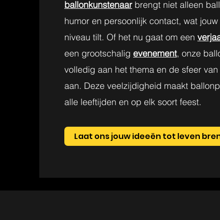
ballonkunstenaar
brengt niet alleen ba
humor en persoonlijk contact, wat jouw
niveau tilt. Of het nu gaat om een
verja
een grootschalig
evenement
, onze ball
volledig aan het thema en de sfeer va
aan. Deze veelzijdigheid maakt ballonp
alle leeftijden en op elk soort feest.
Laat ons jouw ideeën tot leven br