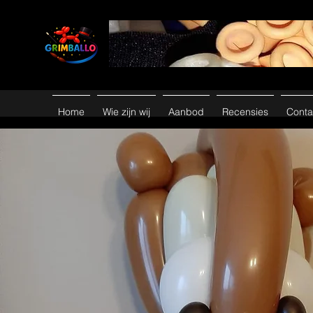
Home
Wie zijn wij
Aanbod
Recensies
Conta