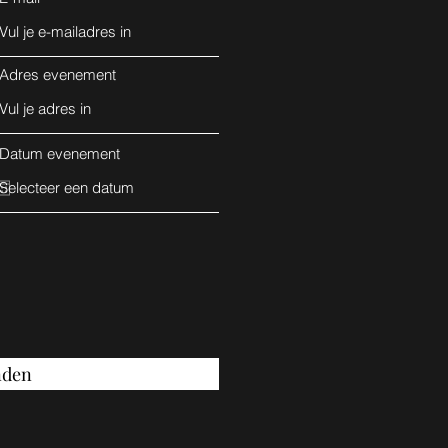
Adres evenement
Datum evenement
nden